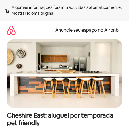
Pular
Algumas informações foram traduzidas automaticamente. 
para
Mostrar idioma original
o
conteúdo
Anuncie seu espaço no Airbnb
Cheshire East: aluguel por temporada
pet friendly