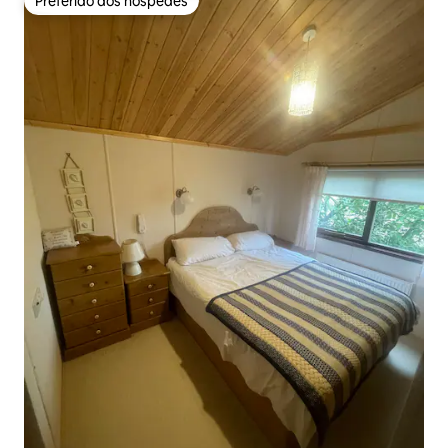
Preferido dos hóspedes
Preferido dos hóspedes