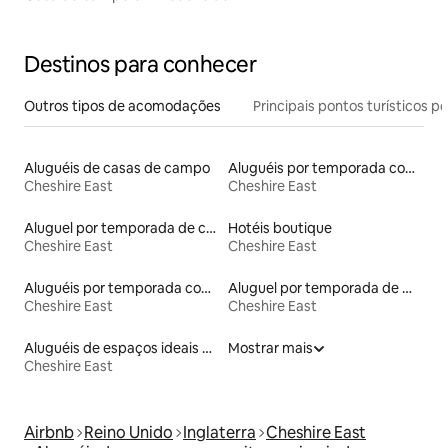
Destinos para conhecer
Outros tipos de acomodações
Principais pontos turísticos po
Aluguéis de casas de campo
Aluguéis por temporada com café da manhã
Cheshire East
Cheshire East
Aluguel por temporada de cabanas de pastor
Hotéis boutique
Cheshire East
Cheshire East
Aluguéis por temporada com suítes privativas
Aluguel por temporada de microcasas
Cheshire East
Cheshire East
Aluguéis de espaços ideais para famílias
Mostrar mais
Cheshire East
Airbnb
Reino Unido
Inglaterra
Cheshire East