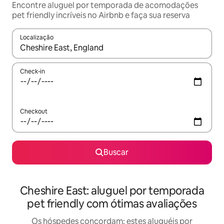
Encontre aluguel por temporada de acomodações
pet friendly incríveis no Airbnb e faça sua reserva
Localização
Quando os resultados estiverem disponíveis, explore-os usando
Check-in
Checkout
Buscar
Cheshire East: aluguel por temporada
pet friendly com ótimas avaliações
Os hóspedes concordam: estes aluguéis por