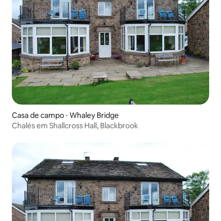
Casa de campo ⋅ Whaley Bridge
Chalés em Shallcross Hall, Blackbrook