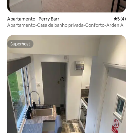
Apartamento ⋅ Perry Barr
5 de uma 
5 (4)
Apartamento-Casa de banho privada-Conforto-Arden A
Superhost
Superhost