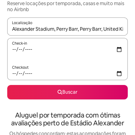
Reserve locações por temporada, casas e muito mais
no Airbnb
Localização
Quando os resultados estiverem disponíveis, explore-os usando
Check-in
Checkout
Buscar
Aluguel por temporada com ótimas
avaliações perto de Estádio Alexander
Os hóspedes concordam: estas acomodações foram