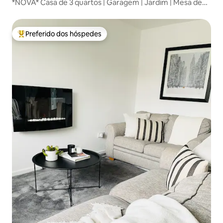
*NOVA* Casa de 3 quartos | Garagem | Jardim | Mesa de
sinuca
Preferido dos hóspedes
Entre os melhores preferidos dos hóspedes