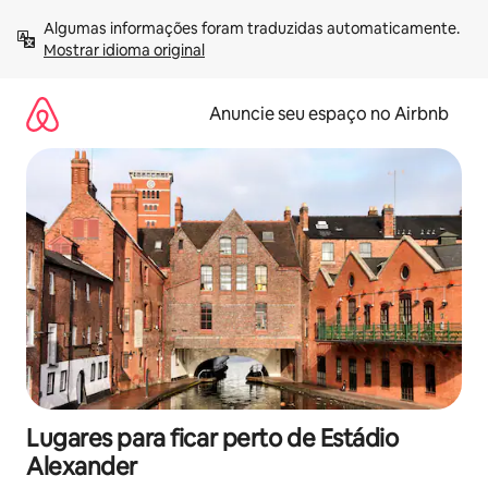
Pular
Algumas informações foram traduzidas automaticamente. 
para
Mostrar idioma original
o
conteúdo
Anuncie seu espaço no Airbnb
Lugares para ficar perto de Estádio
Alexander