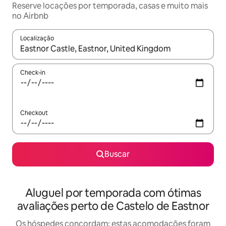
Reserve locações por temporada, casas e muito mais
no Airbnb
Localização
Quando os resultados estiverem disponíveis, explore-os usando
Check-in
Checkout
Buscar
Aluguel por temporada com ótimas
avaliações perto de Castelo de Eastnor
Os hóspedes concordam: estas acomodações foram