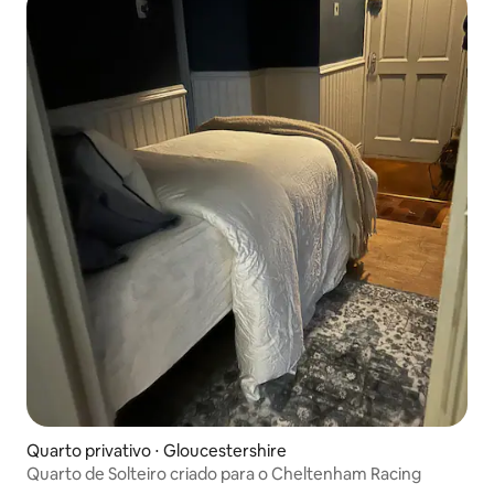
Quarto privativo ⋅ Gloucestershire
Quarto de Solteiro criado para o Cheltenham Racing