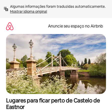
Pular
Algumas informações foram traduzidas automaticamente. 
para
Mostrar idioma original
o
conteúdo
Anuncie seu espaço no Airbnb
Lugares para ficar perto de Castelo de
Eastnor