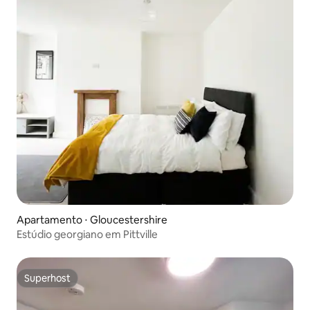
Apartamento ⋅ Gloucestershire
Estúdio georgiano em Pittville
Superhost
Superhost