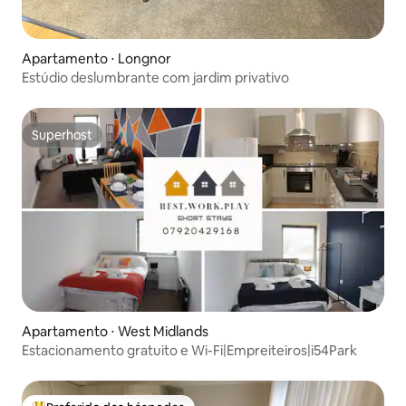
Apartamento ⋅ Longnor
Estúdio deslumbrante com jardim privativo
Superhost
Superhost
Apartamento ⋅ West Midlands
Estacionamento gratuito e Wi-Fi|Empreiteiros|i54Park