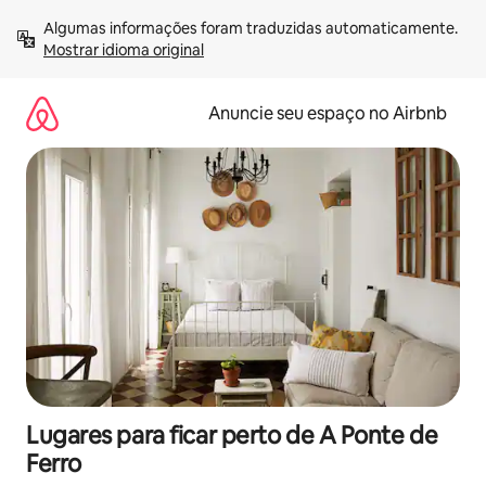
Pular
Algumas informações foram traduzidas automaticamente. 
para
Mostrar idioma original
o
conteúdo
Anuncie seu espaço no Airbnb
Lugares para ficar perto de A Ponte de
Ferro