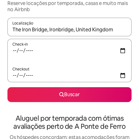
Reserve locações por temporada, casas e muito mais
no Airbnb
Localização
Quando os resultados estiverem disponíveis, explore-os usando
Check-in
Checkout
Buscar
Aluguel por temporada com ótimas
avaliações perto de A Ponte de Ferro
Os hóspedes concordam: estas acomodações foram