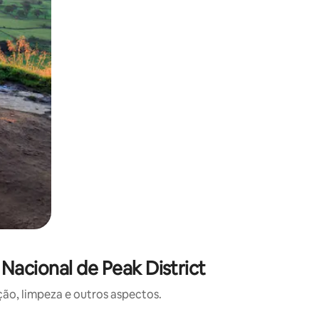
acional de Peak District
o, limpeza e outros aspectos.