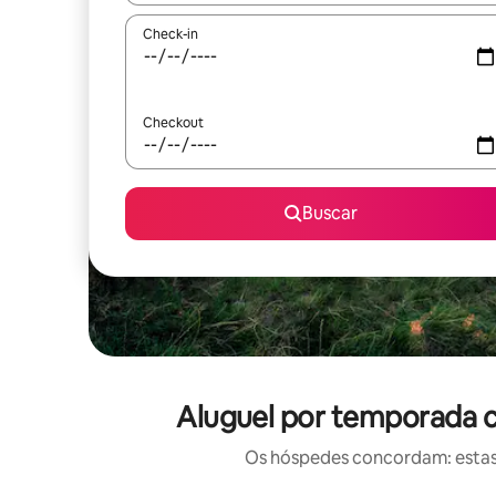
Check-in
Checkout
Buscar
Aluguel por temporada c
Os hóspedes concordam: estas