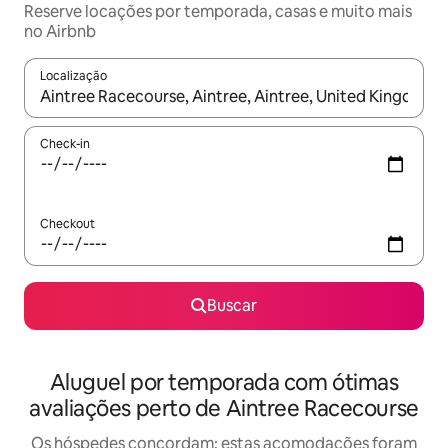
Reserve locações por temporada, casas e muito mais
no Airbnb
Localização
Quando os resultados estiverem disponíveis, explore-os usando
Check-in
Checkout
Buscar
Aluguel por temporada com ótimas
avaliações perto de Aintree Racecourse
Os hóspedes concordam: estas acomodações foram