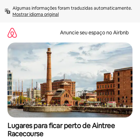
Pular
Algumas informações foram traduzidas automaticamente. 
para
Mostrar idioma original
o
conteúdo
Anuncie seu espaço no Airbnb
Lugares para ficar perto de Aintree
Racecourse