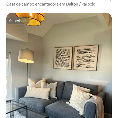
Casa de campo encantadora em Dalton / Parbold
Superhost
Superhost