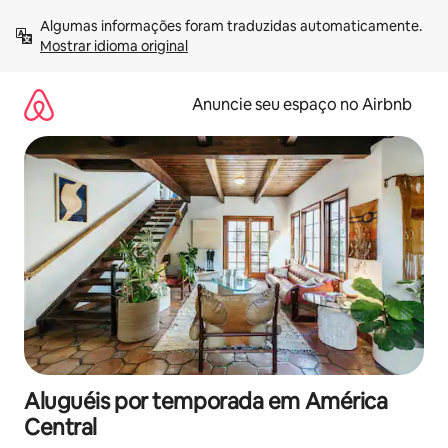
Pular
Algumas informações foram traduzidas automaticamente. 
para
Mostrar idioma original
o
conteúdo
Anuncie seu espaço no Airbnb
Aluguéis por temporada em América
Central