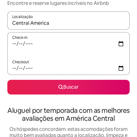
Encontre e reserve lugares incríveis no Airbnb
Localização
Quando os resultados estiverem disponíveis, explore-os usando
Check-in
Checkout
Buscar
Aluguel por temporada com as melhores
avaliações em América Central
Os hóspedes concordam: estas acomodações foram
muito bem avaliadas quanto a localização, limpeza e