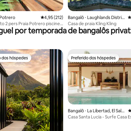
édia de 5, 196 avaliações
 Potrero
4,95 de uma avaliação média de 5, 212 avalia
4,95 (212)
Bangalô ⋅ Laughlands Distric
4
t
ito 2 pers Praia Potrero piscine
Casa de praia Kling Kling
guel por temporada de bangalôs privat
o dos hóspedes
Preferido dos hóspedes
o dos hóspedes
Preferido dos hóspedes
Bangalô ⋅ La Libertad, El Salv
4
ador
Casa Santa Lucía - Surfe Casa Est
édia de 5, 164 avaliações
Tunco