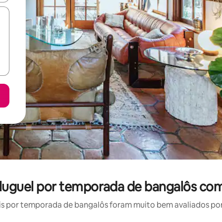
aluguel por temporada de bangalôs com
s por temporada de bangalôs foram muito bem avaliados por s