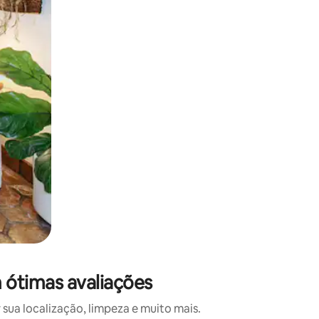
 deslizando o dedo na tela.
 ótimas avaliações
sua localização, limpeza e muito mais.