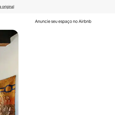
 original
Anuncie seu espaço no Airbnb