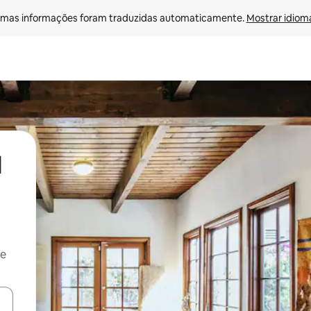
mas informações foram traduzidas automaticamente. 
Mostrar idioma
l
 e