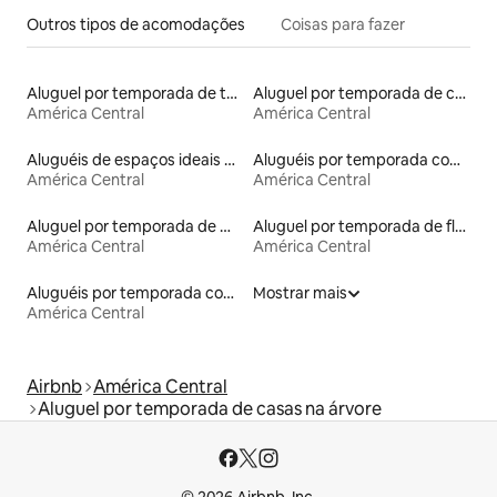
Outros tipos de acomodações
Coisas para fazer
Aluguel por temporada de townhouses
Aluguel por temporada de casas de hóspedes
América Central
América Central
Aluguéis de espaços ideais para famílias
Aluguéis por temporada com banheiro para PCD
América Central
América Central
Aluguel por temporada de microcasas
Aluguel por temporada de flats
América Central
América Central
Aluguéis por temporada com sauna
Mostrar mais
América Central
Airbnb
América Central
Aluguel por temporada de casas na árvore