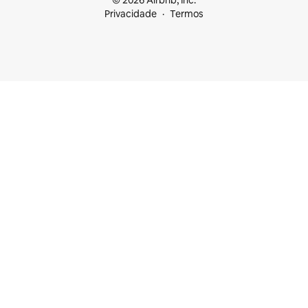
© 2026 Airbnb, Inc.
Privacidade
Termos