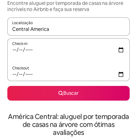
Encontre aluguel por temporada de casas na árvore
incríveis no Airbnb e faça sua reserva
Localização
Quando os resultados estiverem disponíveis, explore-os usando
Check-in
Checkout
Buscar
América Central: aluguel por temporada
de casas na árvore com ótimas
avaliações