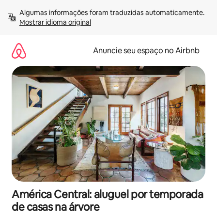
Pular
Algumas informações foram traduzidas automaticamente. 
para
Mostrar idioma original
o
conteúdo
Anuncie seu espaço no Airbnb
América Central: aluguel por temporada
de casas na árvore