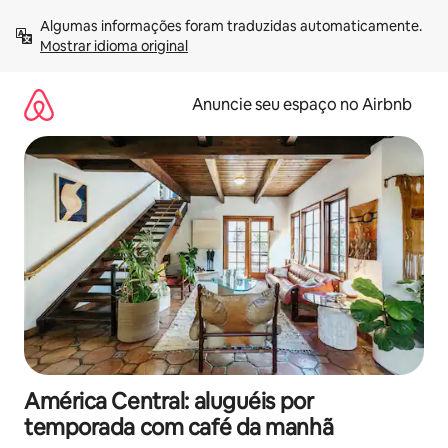
Pular
Algumas informações foram traduzidas automaticamente. 
para
Mostrar idioma original
o
conteúdo
Anuncie seu espaço no Airbnb
América Central: aluguéis por
temporada com café da manhã