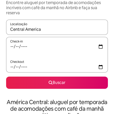
Encontre aluguel por temporada de acomodações
incríveis com café da manhã no Airbnb e faça sua
reserva
Localização
Quando os resultados estiverem disponíveis, explore-os usando
Check-in
Checkout
Buscar
América Central: aluguel por temporada
de acomodações com café da manhã