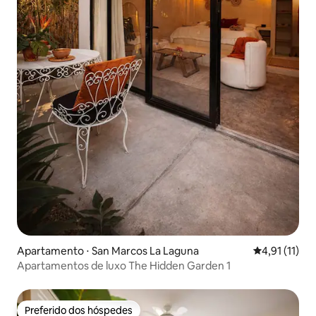
Apartamento ⋅ San Marcos La Laguna
4,91 de uma a
4,91 (11)
Apartamentos de luxo The Hidden Garden 1
Preferido dos hóspedes