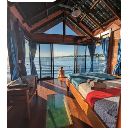
Preferido dos hóspedes
profunda com chuveiros separados.