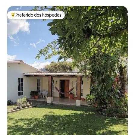
da manhã
Preferido dos hóspedes
Entre os melhores preferidos dos hóspedes