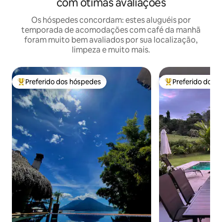
com ótimas avaliações
Os hóspedes concordam: estes aluguéis por
temporada de acomodações com café da manhã
foram muito bem avaliados por sua localização,
limpeza e muito mais.
Preferido dos hóspedes
Preferido dos 
Entre os melhores preferidos dos hóspedes
Entre os melhore