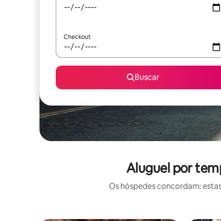
Checkout
Buscar
Aluguel por tem
Os hóspedes concordam: estas