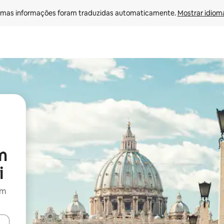
mas informações foram traduzidas automaticamente. 
Mostrar idioma
m
i
om