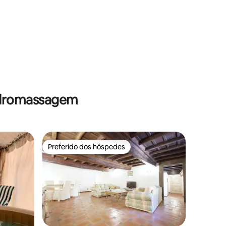
hidromassagem
Preferido dos hóspedes
Preferido dos hóspedes