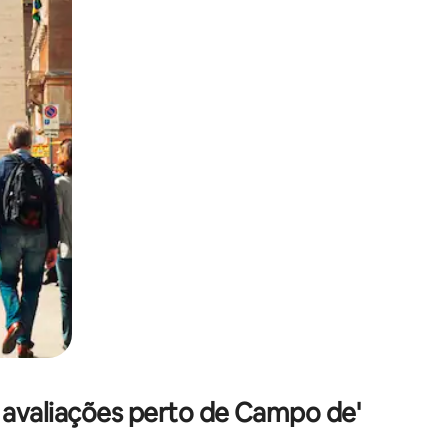
 deslizando o dedo na tela.
avaliações perto de Campo de'