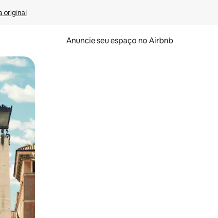
 original
Anuncie seu espaço no Airbnb