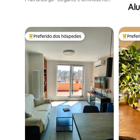
Alu
Vaticano
Preferido dos hóspedes
Prefe
Entre os melhores preferidos dos hóspedes
Entre os