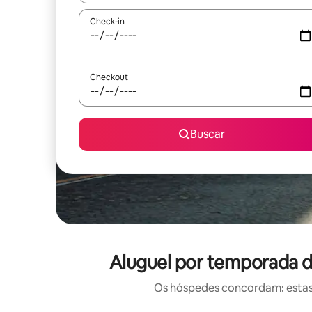
Check-in
Checkout
Buscar
Aluguel por temporada de
Os hóspedes concordam: estas