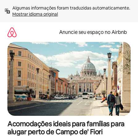
Pular
Algumas informações foram traduzidas automaticamente. 
para
Mostrar idioma original
o
conteúdo
Anuncie seu espaço no Airbnb
Acomodações ideais para famílias para
alugar perto de Campo de' Fiori