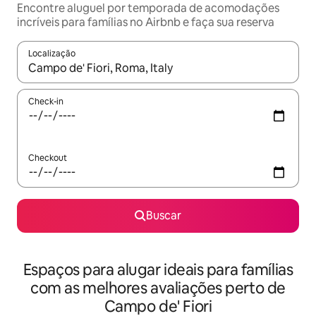
Encontre aluguel por temporada de acomodações
incríveis para famílias no Airbnb e faça sua reserva
Localização
Quando os resultados estiverem disponíveis, explore-os usando
Check-in
Checkout
Buscar
Espaços para alugar ideais para famílias
com as melhores avaliações perto de
Campo de' Fiori