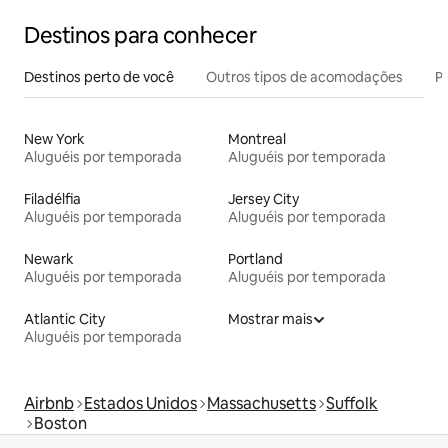
Destinos para conhecer
Destinos perto de você
Outros tipos de acomodações
Pr
New York
Montreal
Aluguéis por temporada
Aluguéis por temporada
Filadélfia
Jersey City
Aluguéis por temporada
Aluguéis por temporada
Newark
Portland
Aluguéis por temporada
Aluguéis por temporada
Atlantic City
Mostrar mais
Aluguéis por temporada
Airbnb
Estados Unidos
Massachusetts
Suffolk
Boston