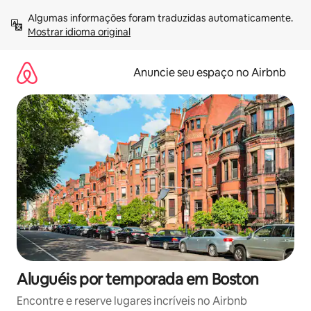
Pular
Algumas informações foram traduzidas automaticamente. 
para
Mostrar idioma original
o
conteúdo
Anuncie seu espaço no Airbnb
Aluguéis por temporada em Boston
Encontre e reserve lugares incríveis no Airbnb