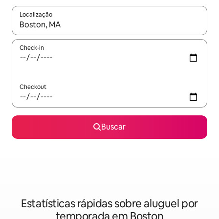
Localização
Quando os resultados estiverem disponíveis, explore-os usando
Check-in
Checkout
Buscar
Estatísticas rápidas sobre aluguel por
temporada em Boston