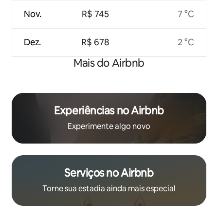
Nov.
R$ 745
7 °C
Dez.
R$ 678
2 °C
Mais do Airbnb
Experiências no Airbnb
Experimente algo novo
Serviços no Airbnb
Torne sua estadia ainda mais especial