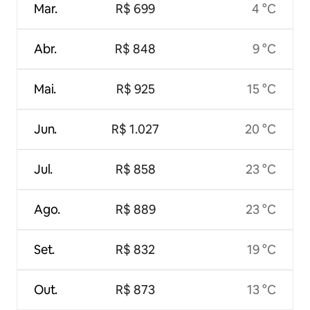
Mar.
R$ 699
4 °C
Abr.
R$ 848
9 °C
Mai.
R$ 925
15 °C
Jun.
R$ 1.027
20 °C
Jul.
R$ 858
23 °C
Ago.
R$ 889
23 °C
Set.
R$ 832
19 °C
Out.
R$ 873
13 °C