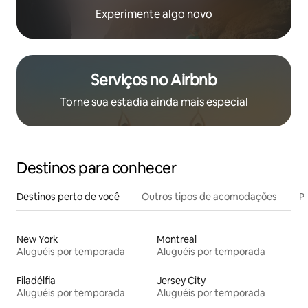
Experimente algo novo
Serviços no Airbnb
Torne sua estadia ainda mais especial
Destinos para conhecer
Destinos perto de você
Outros tipos de acomodações
Pr
New York
Montreal
Aluguéis por temporada
Aluguéis por temporada
Filadélfia
Jersey City
Aluguéis por temporada
Aluguéis por temporada