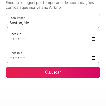
Encontre aluguel por temporada de acomodações
com caiaque incríveis no Airbnb
Localização
Quando os resultados estiverem disponíveis, explore-os usando
Check-in
Checkout
Buscar