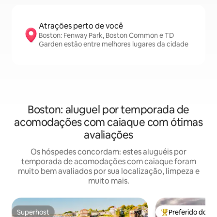
Atrações perto de você
Boston: Fenway Park, Boston Common e TD
Garden estão entre melhores lugares da cidade
Boston: aluguel por temporada de
acomodações com caiaque com ótimas
avaliações
Os hóspedes concordam: estes aluguéis por
temporada de acomodações com caiaque foram
muito bem avaliados por sua localização, limpeza e
muito mais.
Superhost
Preferido dos 
Superhost
Entre os melhore