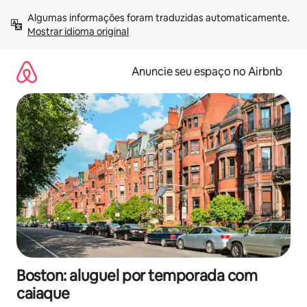
Pular
Algumas informações foram traduzidas automaticamente. 
para
Mostrar idioma original
o
conteúdo
Anuncie seu espaço no Airbnb
Boston: aluguel por temporada com
caiaque