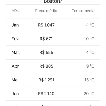
Boston?
Mês
Preço médio
Temp. média
Jan.
R$ 1.047
-1 °C
Fev.
R$ 671
0 °C
Mar.
R$ 656
4 °C
Abr.
R$ 885
9 °C
Mai.
R$ 1.291
15 °C
Jun.
R$ 2.140
20 °C