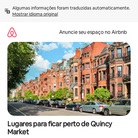
Pular
Algumas informações foram traduzidas automaticamente. 
para
Mostrar idioma original
o
conteúdo
Anuncie seu espaço no Airbnb
Lugares para ficar perto de Quincy
Market