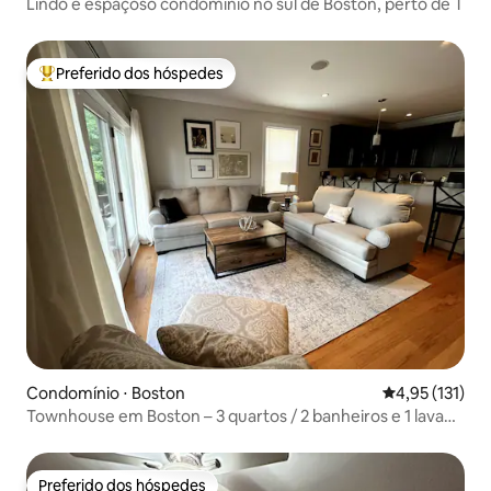
Lindo e espaçoso condomínio no sul de Boston, perto de T
Preferido dos hóspedes
Entre os melhores preferidos dos hóspedes
Condomínio ⋅ Boston
4,95 de uma av
4,95 (131)
Townhouse em Boston – 3 quartos / 2 banheiros e 1 lavabo
– Seaport BCEC
Preferido dos hóspedes