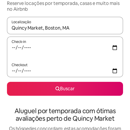
Reserve locações por temporada, casas e muito mais
no Airbnb
Localização
Quando os resultados estiverem disponíveis, explore-os usando
Check-in
Checkout
Buscar
Aluguel por temporada com ótimas
avaliações perto de Quincy Market
Os hóspedes concordam: estas acomodações foram