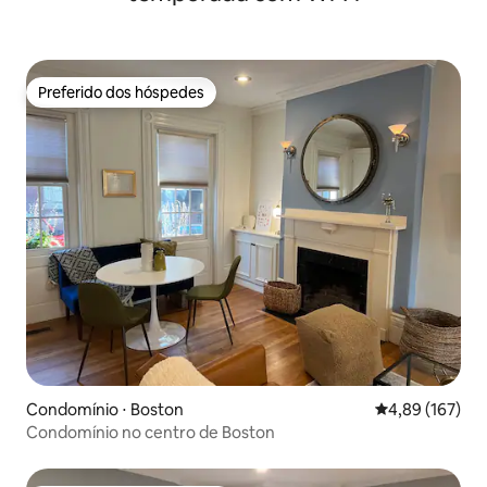
Preferido dos hóspedes
Preferido dos hóspedes
Condomínio ⋅ Boston
4,89 de uma av
4,89 (167)
Condomínio no centro de Boston