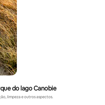
rque do lago Canobie
o, limpeza e outros aspectos.