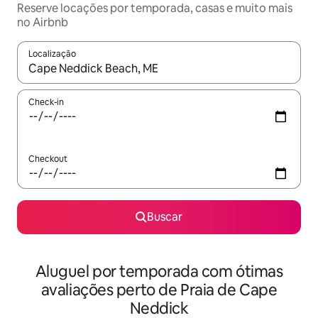
Reserve locações por temporada, casas e muito mais
no Airbnb
Localização
Quando os resultados estiverem disponíveis, explore-os usando
Check-in
Checkout
Buscar
Aluguel por temporada com ótimas
avaliações perto de Praia de Cape
Neddick