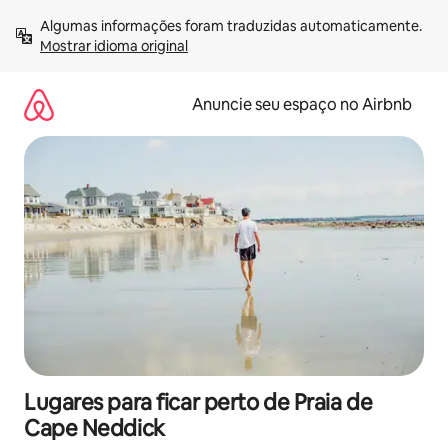
Pular
Algumas informações foram traduzidas automaticamente. 
para
Mostrar idioma original
o
conteúdo
Anuncie seu espaço no Airbnb
Lugares para ficar perto de Praia de
Cape Neddick