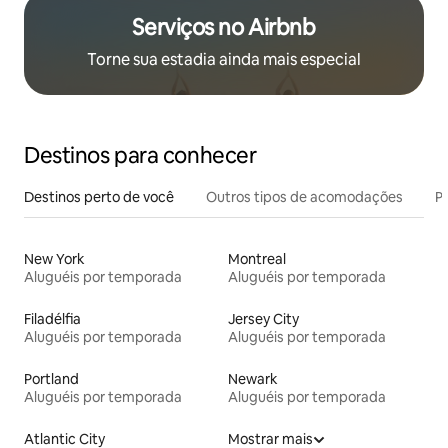
Serviços no Airbnb
Torne sua estadia ainda mais especial
Destinos para conhecer
Destinos perto de você
Outros tipos de acomodações
Pr
New York
Montreal
Aluguéis por temporada
Aluguéis por temporada
Filadélfia
Jersey City
Aluguéis por temporada
Aluguéis por temporada
Portland
Newark
Aluguéis por temporada
Aluguéis por temporada
Atlantic City
Mostrar mais