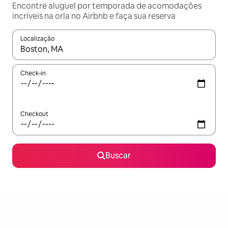
Encontre aluguel por temporada de acomodações
incríveis na orla no Airbnb e faça sua reserva
Localização
Quando os resultados estiverem disponíveis, explore-os usando
Check-in
Checkout
Buscar