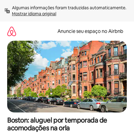
Pular
Algumas informações foram traduzidas automaticamente. 
para
Mostrar idioma original
o
conteúdo
Anuncie seu espaço no Airbnb
Boston: aluguel por temporada de
acomodações na orla