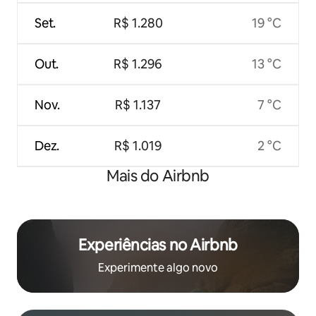
Set.
R$ 1.280
19 °C
Out.
R$ 1.296
13 °C
Nov.
R$ 1.137
7 °C
Dez.
R$ 1.019
2 °C
Mais do Airbnb
Experiências no Airbnb
Experimente algo novo