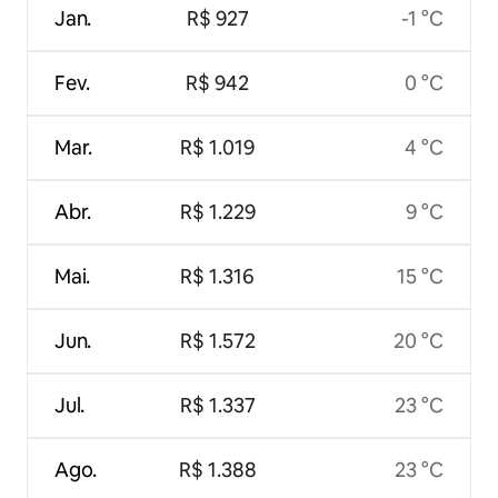
Jan.
R$ 927
-1 °C
Fev.
R$ 942
0 °C
Mar.
R$ 1.019
4 °C
Abr.
R$ 1.229
9 °C
Mai.
R$ 1.316
15 °C
Jun.
R$ 1.572
20 °C
Jul.
R$ 1.337
23 °C
Ago.
R$ 1.388
23 °C