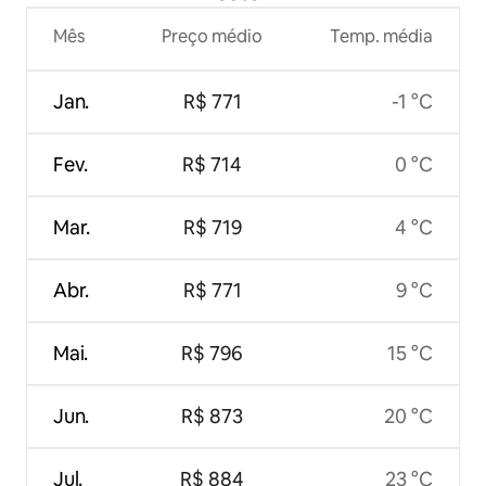
Mês
Preço médio
Temp. média
Jan.
R$ 771
-1 °C
Fev.
R$ 714
0 °C
Mar.
R$ 719
4 °C
Abr.
R$ 771
9 °C
Mai.
R$ 796
15 °C
Jun.
R$ 873
20 °C
Jul.
R$ 884
23 °C