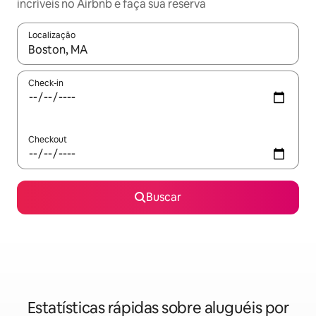
incríveis no Airbnb e faça sua reserva
Localização
Quando os resultados estiverem disponíveis, explore-os usando
Check-in
Checkout
Buscar
Estatísticas rápidas sobre aluguéis por