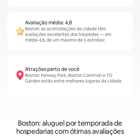
Avaliação média: 4,8
Boston: as acomodações da cidade têm
avaliações excelentes dos hóspedes — em
média 4,8, de um máximo de 5 estrelas!
Atrações perto de você
Boston: Fenway Park, Boston Common e TD
Garden estão entre melhores lugares da cidade
Boston: aluguel por temporada de
hospedarias com ótimas avaliações