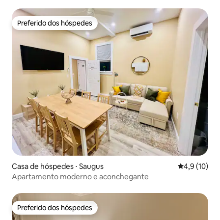
Preferido dos hóspedes
Preferido dos hóspedes
Casa de hóspedes ⋅ Saugus
4,9 de uma a
4,9 (10)
Apartamento moderno e aconchegante
Preferido dos hóspedes
Preferido dos hóspedes