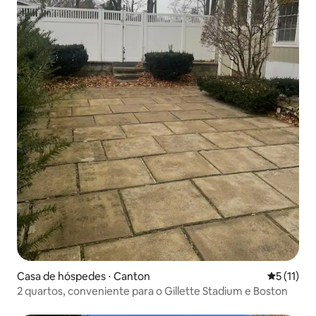
Casa de hóspedes ⋅ Canton
5 de uma a
5 (11)
2 quartos, conveniente para o Gillette Stadium e Boston