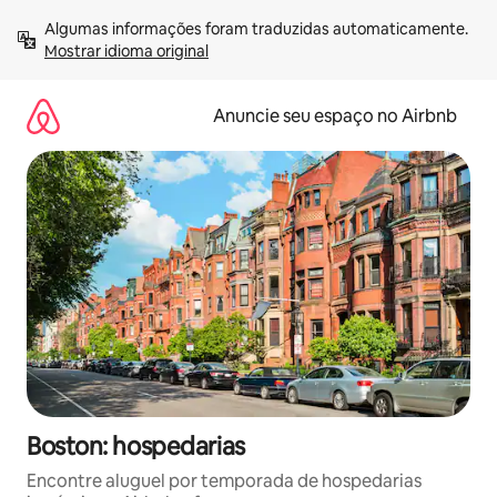
Pular
Algumas informações foram traduzidas automaticamente. 
para
Mostrar idioma original
o
conteúdo
Anuncie seu espaço no Airbnb
Boston: hospedarias
Encontre aluguel por temporada de hospedarias