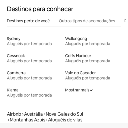
Destinos para conhecer
Destinos perto de você
Outros tipos de acomodações
Pr
Sydney
Wollongong
Aluguéis por temporada
Aluguéis por temporada
Cessnock
Coffs Harbour
Aluguéis por temporada
Aluguéis por temporada
Camberra
Vale do Caçador
Aluguéis por temporada
Aluguéis por temporada
Kiama
Mostrar mais
Aluguéis por temporada
Airbnb
Austrália
Nova Gales do Sul
Montanhas Azuis
Aluguéis de vilas