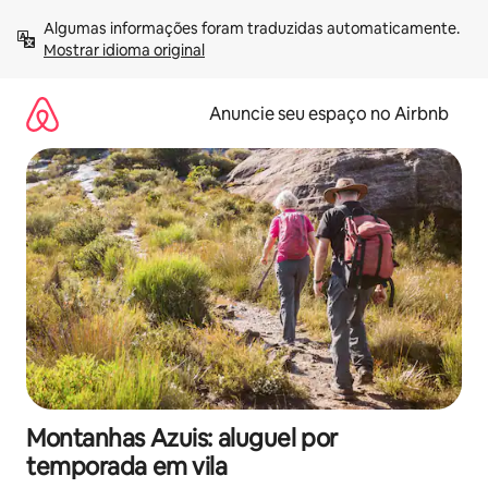
Pular
Algumas informações foram traduzidas automaticamente. 
para
Mostrar idioma original
o
conteúdo
Anuncie seu espaço no Airbnb
Montanhas Azuis: aluguel por
temporada em vila