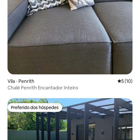
Vila ⋅ Penrith
5 de uma a
5 (10)
Chalé Penrith Encantador Inteiro
Preferido dos hóspedes
Preferido dos hóspedes