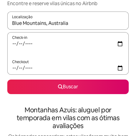
Encontre e reserve vilas únicas no Airbnb
Localização
Quando os resultados estiverem disponíveis, explore-os usando
Check-in
Checkout
Buscar
Montanhas Azuis: aluguel por
temporada em vilas com as ótimas
avaliações