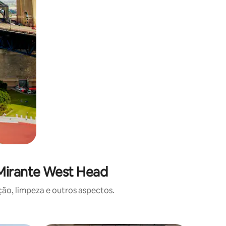
 Mirante West Head
o, limpeza e outros aspectos.