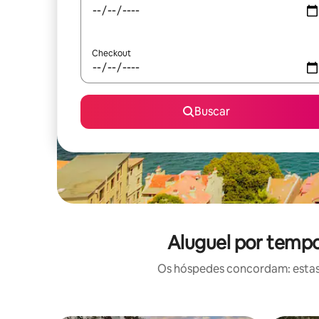
Checkout
Buscar
Aluguel por tempo
Os hóspedes concordam: estas