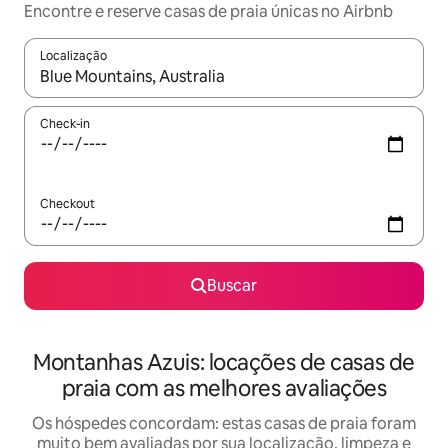
Encontre e reserve casas de praia únicas no Airbnb
Localização
Quando os resultados estiverem disponíveis, explore-os usando
Check-in
Checkout
Buscar
Montanhas Azuis: locações de casas de
praia com as melhores avaliações
Os hóspedes concordam: estas casas de praia foram
muito bem avaliadas por sua localização, limpeza e