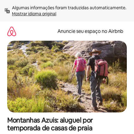
Pular
Algumas informações foram traduzidas automaticamente. 
para
Mostrar idioma original
o
conteúdo
Anuncie seu espaço no Airbnb
Montanhas Azuis: aluguel por
temporada de casas de praia