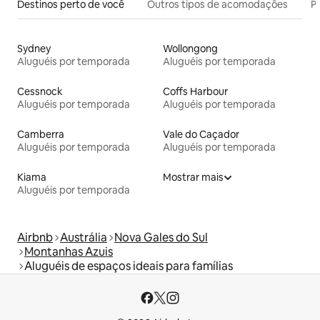
Destinos perto de você
Outros tipos de acomodações
Pr
Sydney
Wollongong
Aluguéis por temporada
Aluguéis por temporada
Cessnock
Coffs Harbour
Aluguéis por temporada
Aluguéis por temporada
Camberra
Vale do Caçador
Aluguéis por temporada
Aluguéis por temporada
Kiama
Mostrar mais
Aluguéis por temporada
Airbnb
Austrália
Nova Gales do Sul
Montanhas Azuis
Aluguéis de espaços ideais para famílias