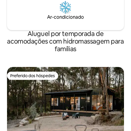
Ar-condicionado
Aluguel por temporada de
acomodações com hidromassagem para
famílias
Preferido dos hóspedes
Preferido dos hóspedes