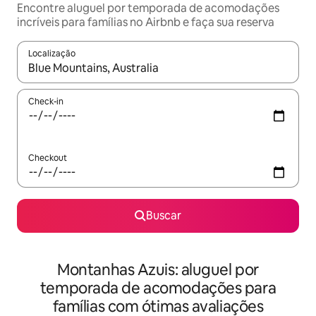
Encontre aluguel por temporada de acomodações
incríveis para famílias no Airbnb e faça sua reserva
Localização
Quando os resultados estiverem disponíveis, explore-os usando
Check-in
Checkout
Buscar
Montanhas Azuis: aluguel por
temporada de acomodações para
famílias com ótimas avaliações