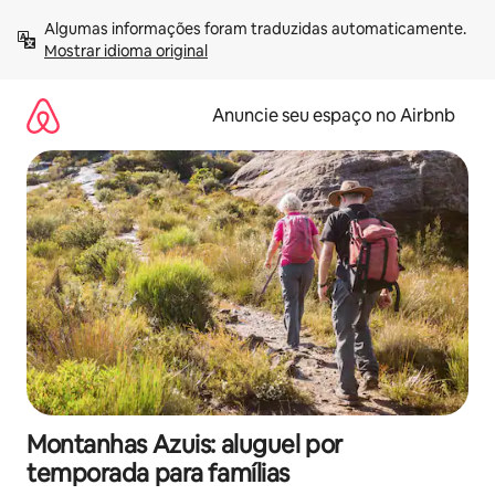
Pular
Algumas informações foram traduzidas automaticamente. 
para
Mostrar idioma original
o
conteúdo
Anuncie seu espaço no Airbnb
Montanhas Azuis: aluguel por
temporada para famílias