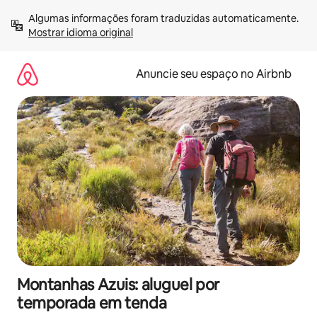
Pular
Algumas informações foram traduzidas automaticamente. 
para
Mostrar idioma original
o
conteúdo
Anuncie seu espaço no Airbnb
Montanhas Azuis: aluguel por
temporada em tenda