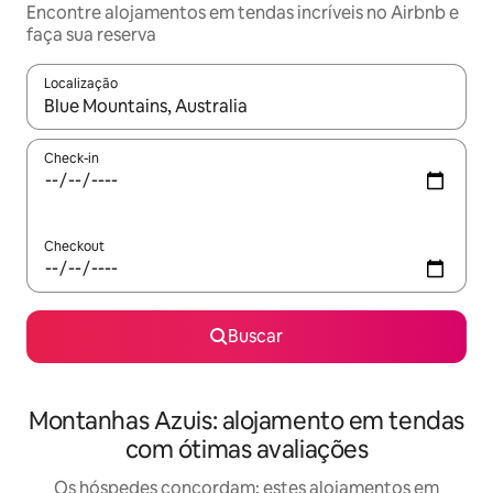
Encontre alojamentos em tendas incríveis no Airbnb e
faça sua reserva
Localização
Quando os resultados estiverem disponíveis, explore-os usando
Check-in
Checkout
Buscar
Montanhas Azuis: alojamento em tendas
com ótimas avaliações
Os hóspedes concordam: estes alojamentos em