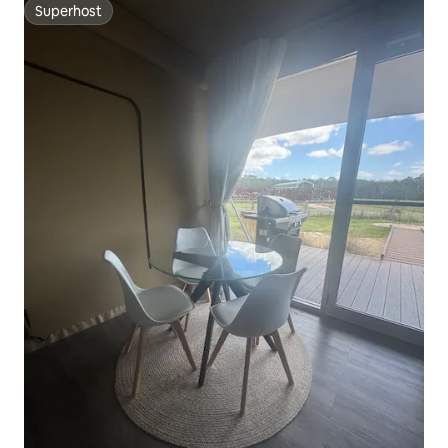
Superhost
Superhost