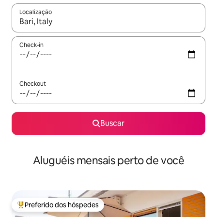
Localização
Quando os resultados estiverem disponíveis, explore-os usando
Check-in
Checkout
Buscar
Aluguéis mensais perto de você
Preferido dos hóspedes
Entre os melhores preferidos dos hóspedes