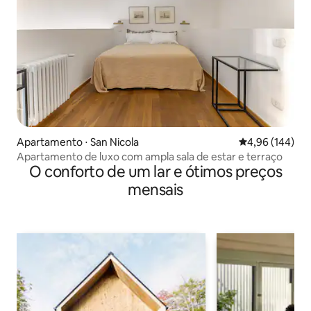
Apartamento ⋅ San Nicola
4,96 de uma av
4,96 (144)
Apartamento de luxo com ampla sala de estar e terraço
O conforto de um lar e ótimos preços
mensais