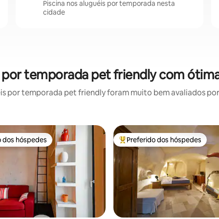
Piscina nos aluguéis por temporada nesta
cidade
el por temporada pet friendly com ótima
 por temporada pet friendly foram muito bem avaliados por 
o dos hóspedes
Preferido dos hóspedes
o dos hóspedes
Entre os melhores preferidos d