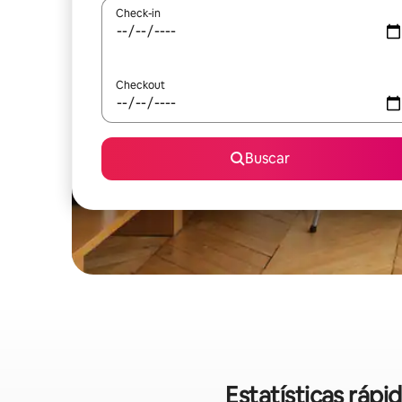
Check-in
Checkout
Buscar
Estatísticas ráp