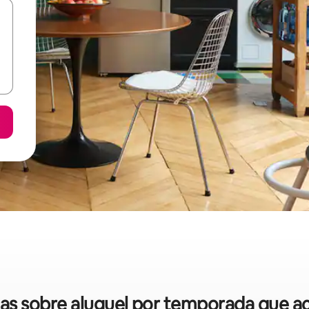
idas sobre aluguel por temporada que ac