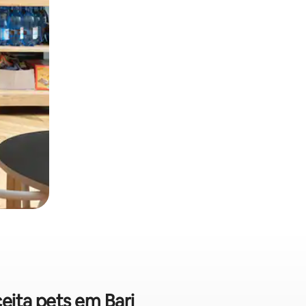
eita pets em Bari