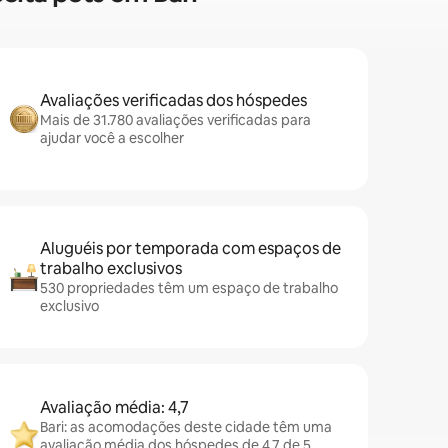
Avaliações verificadas dos hóspedes
Mais de 31.780 avaliações verificadas para
ajudar você a escolher
Aluguéis por temporada com espaços de
trabalho exclusivos
530 propriedades têm um espaço de trabalho
exclusivo
Avaliação média: 4,7
Bari: as acomodações deste cidade têm uma
avaliação média dos hóspedes de 4,7 de 5