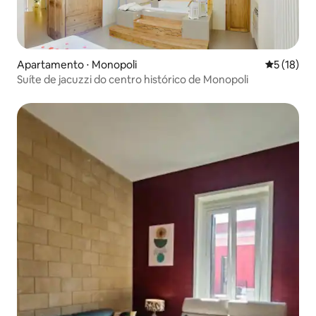
Apartamento ⋅ Monopoli
5 de uma a
5 (18)
Suíte de jacuzzi do centro histórico de Monopoli