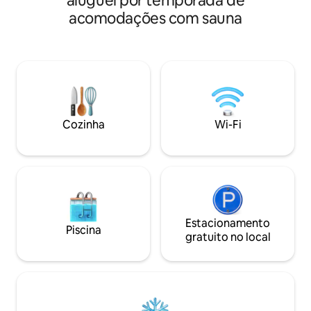
aluguel por temporada de
acomodações com sauna
Cozinha
Wi-Fi
Estacionamento
Piscina
gratuito no local