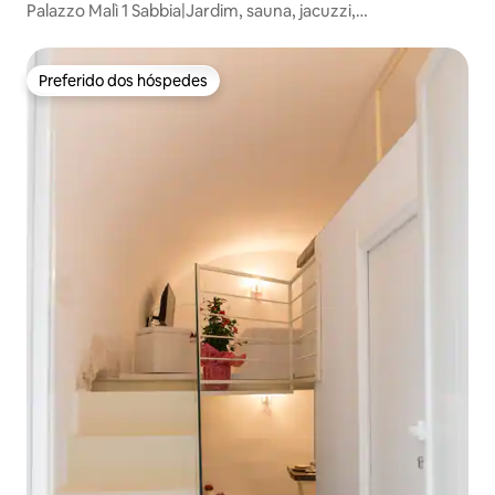
Palazzo Malì 1 Sabbia|Jardim, sauna, jacuzzi,
estacionamento
Preferido dos hóspedes
Preferido dos hóspedes