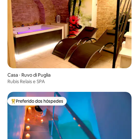
Casa ⋅ Ruvo di Puglia
Rubis Relais e SPA
Preferido dos hóspedes
Entre os melhores preferidos dos hóspedes