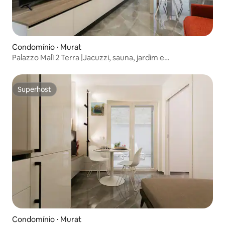
Condomínio ⋅ Murat
Palazzo Malì 2 Terra |Jacuzzi, sauna, jardim e
estacionamento
Superhost
Superhost
Condomínio ⋅ Murat