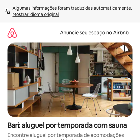
Pular
Algumas informações foram traduzidas automaticamente. 
para
Mostrar idioma original
o
conteúdo
Anuncie seu espaço no Airbnb
Bari: aluguel por temporada com sauna
Encontre aluguel por temporada de acomodações