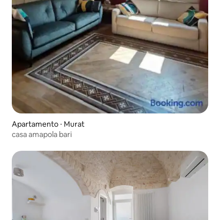
Apartamento ⋅ Murat
casa amapola bari