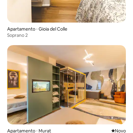
Apartamento ⋅ Gioia del Colle
Soprano 2
Apartamento ⋅ Murat
Novo lugar
Novo