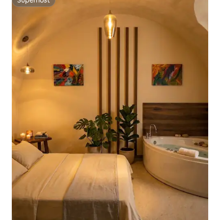
Superhost
Superhost