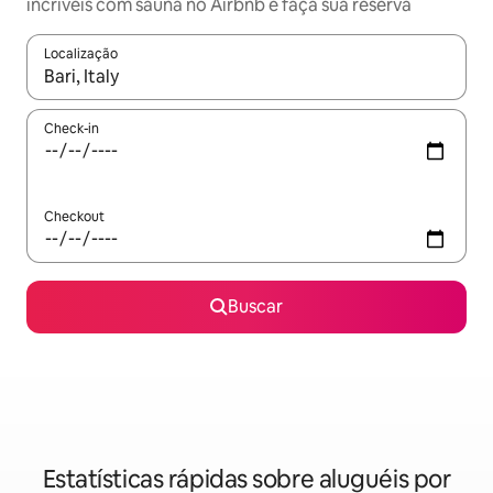
incríveis com sauna no Airbnb e faça sua reserva
Localização
Quando os resultados estiverem disponíveis, explore-os usando
Check-in
Checkout
Buscar
Estatísticas rápidas sobre aluguéis por