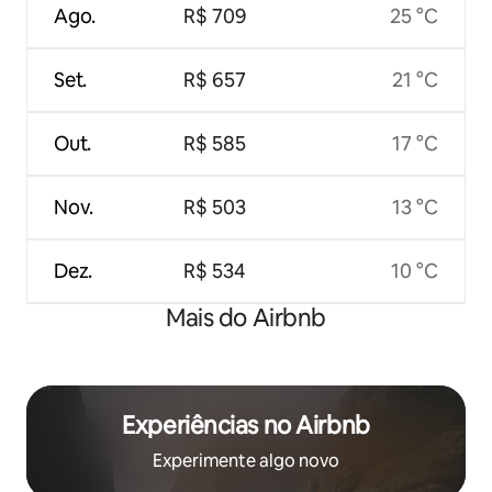
Ago.
R$ 709
25 °C
Set.
R$ 657
21 °C
Out.
R$ 585
17 °C
Nov.
R$ 503
13 °C
Dez.
R$ 534
10 °C
Mais do Airbnb
Experiências no Airbnb
Experimente algo novo