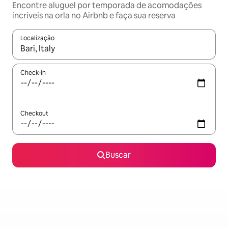
Encontre aluguel por temporada de acomodações
incríveis na orla no Airbnb e faça sua reserva
Localização
Quando os resultados estiverem disponíveis, explore-os usando
Check-in
Checkout
Buscar