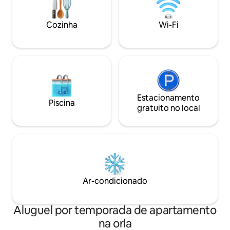
pessoal e secador de cabelo.
dias por semana. 
como um morador 
Cozinha
Wi-Fi
Estacionamento
Piscina
gratuito no local
Ar-condicionado
Aluguel por temporada de apartamento
na orla