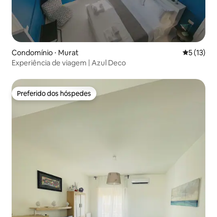
Condomínio ⋅ Murat
5 de uma a
5 (13)
Experiência de viagem | Azul Deco
Preferido dos hóspedes
Preferido dos hóspedes