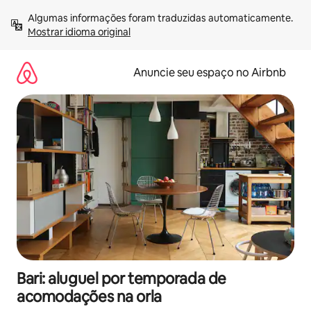
Pular
Algumas informações foram traduzidas automaticamente. 
para
Mostrar idioma original
o
conteúdo
Anuncie seu espaço no Airbnb
Bari: aluguel por temporada de
acomodações na orla