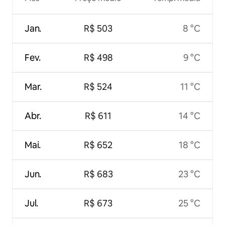
Jan.
R$ 503
8 °C
Fev.
R$ 498
9 °C
Mar.
R$ 524
11 °C
Abr.
R$ 611
14 °C
Mai.
R$ 652
18 °C
Jun.
R$ 683
23 °C
Jul.
R$ 673
25 °C