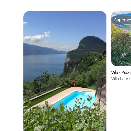
Superho
Superho
Vila ⋅ Piaz
Villa La Vi