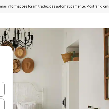
mas informações foram traduzidas automaticamente. 
Mostrar idioma
ore-os usando as seta para cima e para baixo do teclado ou tocando e