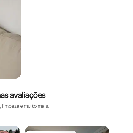
as avaliações
 limpeza e muito mais.
Vila ⋅ Sus