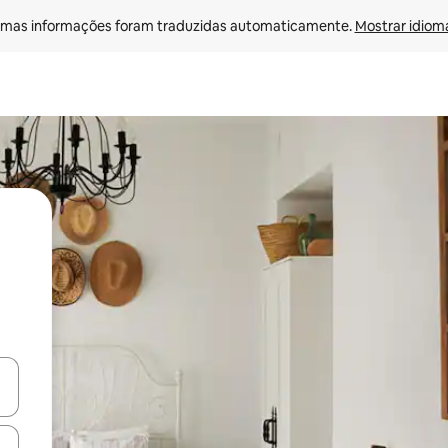
mas informações foram traduzidas automaticamente. 
Mostrar idioma
ore-os usando as seta para cima e para baixo do teclado ou tocando e