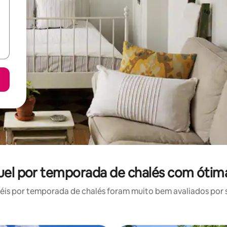
guel por temporada de chalés com ótima
is por temporada de chalés foram muito bem avaliados por su