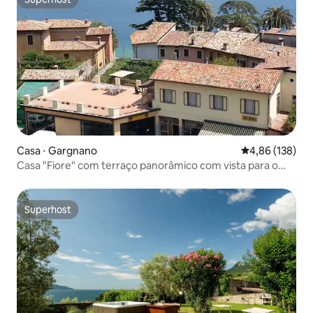
Superhost
Casa ⋅ Gargnano
4,86 de uma av
4,86 (138)
Casa "Fiore" com terraço panorâmico com vista para o
lago
Superhost
Superhost