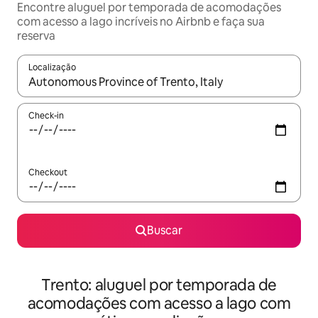
Encontre aluguel por temporada de acomodações
com acesso a lago incríveis no Airbnb e faça sua
reserva
Localização
Quando os resultados estiverem disponíveis, explore-os usando
Check-in
Checkout
Buscar
Trento: aluguel por temporada de
acomodações com acesso a lago com