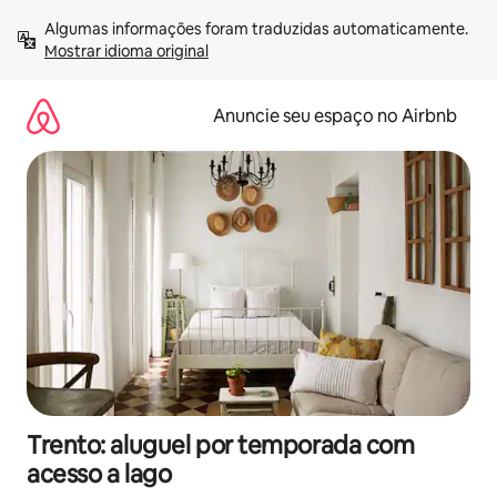
Pular
Algumas informações foram traduzidas automaticamente. 
para
Mostrar idioma original
o
conteúdo
Anuncie seu espaço no Airbnb
Trento: aluguel por temporada com
acesso a lago