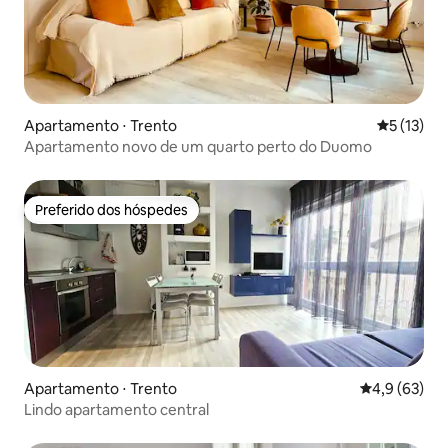
Apartamento ⋅ Trento
5 de uma a
5 (13)
Apartamento novo de um quarto perto do Duomo
Preferido dos hóspedes
Preferido dos hóspedes
Apartamento ⋅ Trento
4,9 de uma a
4,9 (63)
Lindo apartamento central