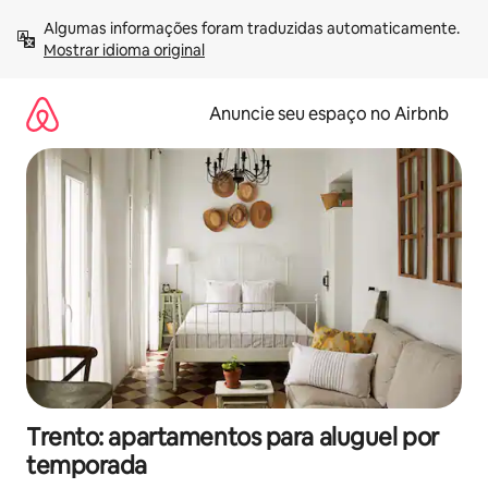
Pular
Algumas informações foram traduzidas automaticamente. 
para
Mostrar idioma original
o
conteúdo
Anuncie seu espaço no Airbnb
Trento: apartamentos para aluguel por
temporada