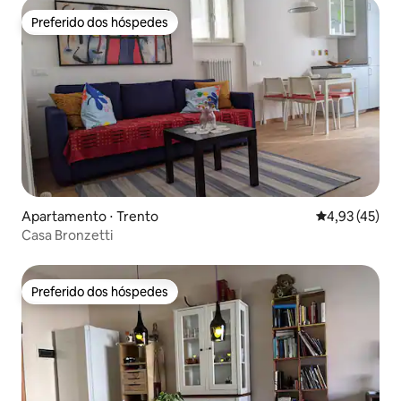
Preferido dos hóspedes
Preferido dos hóspedes
Apartamento ⋅ Trento
4,93 de uma a
4,93 (45)
Casa Bronzetti
Preferido dos hóspedes
Preferido dos hóspedes