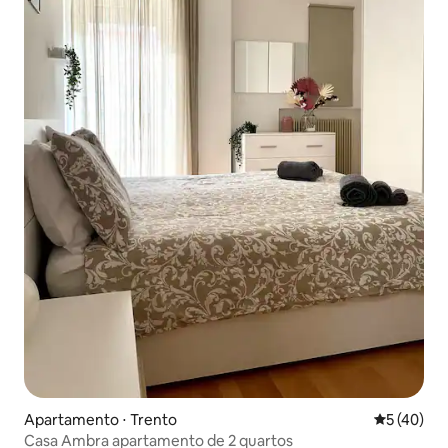
Apartamento ⋅ Trento
5 de uma a
5 (40)
Casa Ambra apartamento de 2 quartos