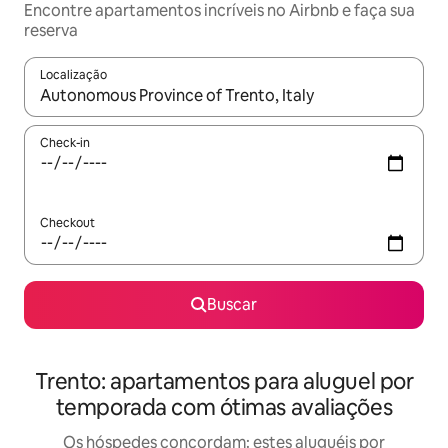
Encontre apartamentos incríveis no Airbnb e faça sua
reserva
Localização
Quando os resultados estiverem disponíveis, explore-os usando
Check-in
Checkout
Buscar
Trento: apartamentos para aluguel por
temporada com ótimas avaliações
Os hóspedes concordam: estes aluguéis por