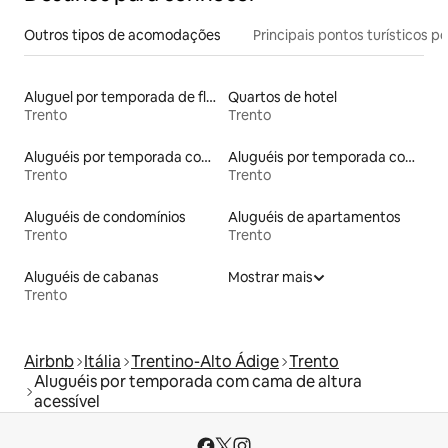
Outros tipos de acomodações
Principais pontos turísticos po
Aluguel por temporada de flats
Quartos de hotel
Trento
Trento
Aluguéis por temporada com banheira de hidromassagem
Aluguéis por temporada com sauna
Trento
Trento
Aluguéis de condomínios
Aluguéis de apartamentos
Trento
Trento
Aluguéis de cabanas
Mostrar mais
Trento
Airbnb
Itália
Trentino-Alto Ádige
Trento
Aluguéis por temporada com cama de altura
acessível