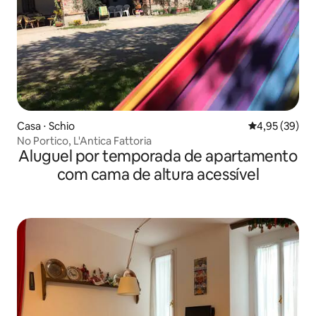
Casa ⋅ Schio
4,95 de uma a
4,95 (39)
No Portico, L'Antica Fattoria
Aluguel por temporada de apartamento
com cama de altura acessível