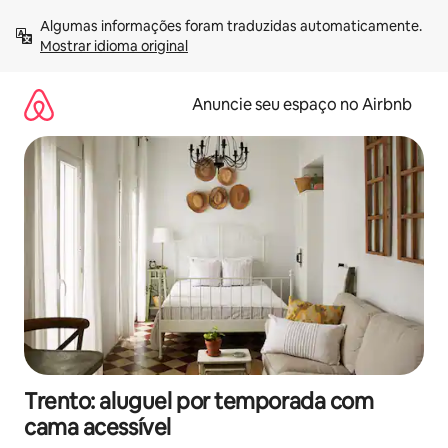
Pular
Algumas informações foram traduzidas automaticamente. 
para
Mostrar idioma original
o
conteúdo
Anuncie seu espaço no Airbnb
Trento: aluguel por temporada com
cama acessível