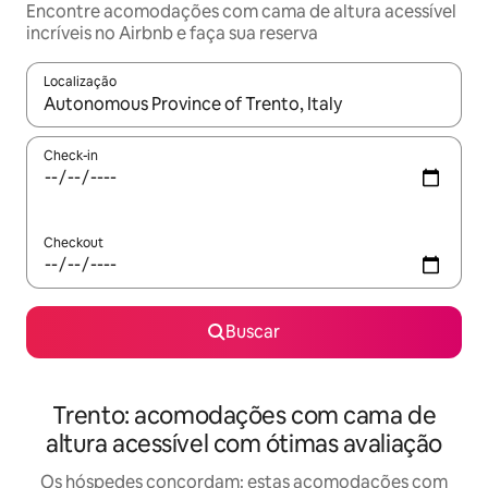
Encontre acomodações com cama de altura acessível
incríveis no Airbnb e faça sua reserva
Localização
Quando os resultados estiverem disponíveis, explore-os usando
Check-in
Checkout
Buscar
Trento: acomodações com cama de
altura acessível com ótimas avaliação
Os hóspedes concordam: estas acomodações com