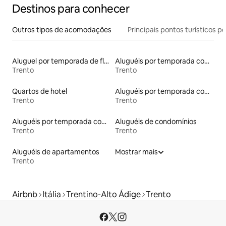
Destinos para conhecer
Outros tipos de acomodações
Principais pontos turísticos po
Aluguel por temporada de flats
Aluguéis por temporada com cama de altura acessível
Trento
Trento
Quartos de hotel
Aluguéis por temporada com banheira de hidromassagem
Trento
Trento
Aluguéis por temporada com sauna
Aluguéis de condomínios
Trento
Trento
Aluguéis de apartamentos
Mostrar mais
Trento
Airbnb
Itália
Trentino-Alto Ádige
Trento