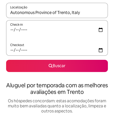
Localização
Quando os resultados estiverem disponíveis, explore-os usando
Check-in
Checkout
Buscar
Aluguel por temporada com as melhores
avaliações em Trento
Os hóspedes concordam: estas acomodações foram
muito bem avaliadas quanto a localização, limpeza e
outros aspectos.