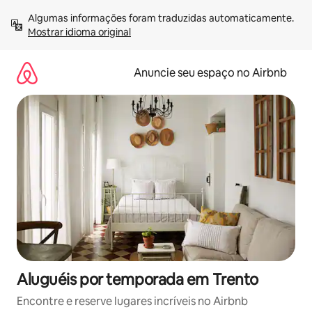
Pular
Algumas informações foram traduzidas automaticamente. 
para
Mostrar idioma original
o
conteúdo
Anuncie seu espaço no Airbnb
Aluguéis por temporada em Trento
Encontre e reserve lugares incríveis no Airbnb