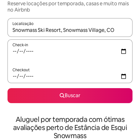
Reserve locações por temporada, casas e muito mais
no Airbnb
Localização
Quando os resultados estiverem disponíveis, explore-os usando
Check-in
Checkout
Buscar
Aluguel por temporada com ótimas
avaliações perto de Estância de Esqui
Snowmass