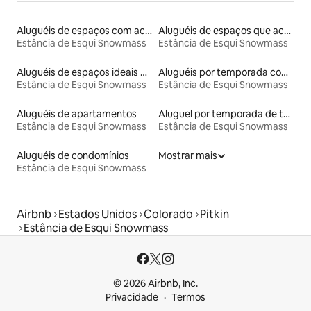
Aluguéis de espaços com acesso direto a pistas de esqui
Aluguéis de espaços que aceitam animais de estimação
Estância de Esqui Snowmass
Estância de Esqui Snowmass
Aluguéis de espaços ideais para famílias
Aluguéis por temporada com banheira de hidromassagem
Estância de Esqui Snowmass
Estância de Esqui Snowmass
Aluguéis de apartamentos
Aluguel por temporada de townhouses
Estância de Esqui Snowmass
Estância de Esqui Snowmass
Aluguéis de condomínios
Mostrar mais
Estância de Esqui Snowmass
Airbnb
Estados Unidos
Colorado
Pitkin
Estância de Esqui Snowmass
© 2026 Airbnb, Inc.
Privacidade
Termos