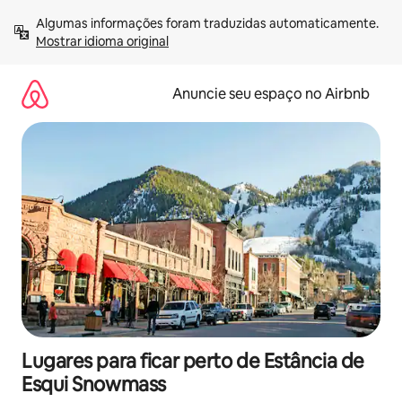
Pular
Algumas informações foram traduzidas automaticamente. 
para
Mostrar idioma original
o
conteúdo
Anuncie seu espaço no Airbnb
Lugares para ficar perto de Estância de
Esqui Snowmass