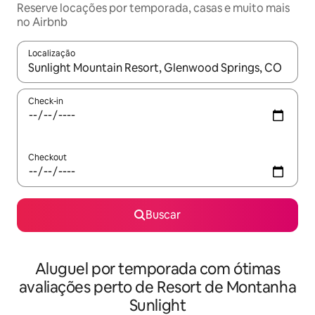
Reserve locações por temporada, casas e muito mais
no Airbnb
Localização
Quando os resultados estiverem disponíveis, explore-os usando
Check-in
Checkout
Buscar
Aluguel por temporada com ótimas
avaliações perto de Resort de Montanha
Sunlight