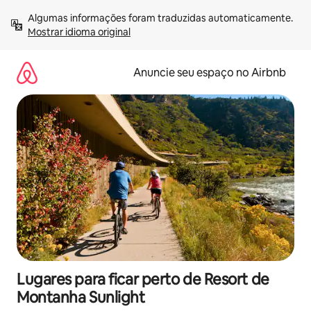
Pular
Algumas informações foram traduzidas automaticamente. 
para
Mostrar idioma original
o
conteúdo
Anuncie seu espaço no Airbnb
Lugares para ficar perto de Resort de
Montanha Sunlight