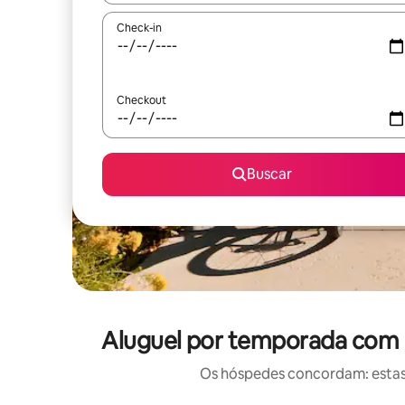
Check-in
Checkout
Buscar
Aluguel por temporada com 
Os hóspedes concordam: estas