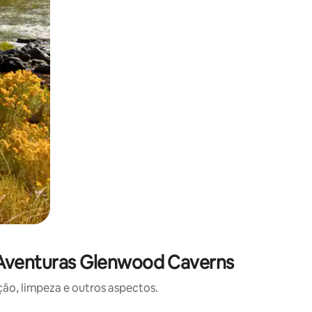
 Aventuras Glenwood Caverns
o, limpeza e outros aspectos.