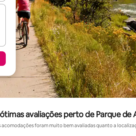
ótimas avaliações perto de Parque de
 acomodações foram muito bem avaliadas quanto a localizaçã