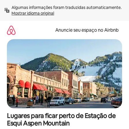
Pular
Algumas informações foram traduzidas automaticamente. 
para
Mostrar idioma original
o
conteúdo
Anuncie seu espaço no Airbnb
Lugares para ficar perto de Estação de
Esqui Aspen Mountain