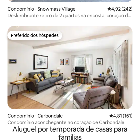
Condomínio ⋅ Snowmass Village
4,92 de uma av
4,92 (242)
Deslumbrante retiro de 2 quartos na encosta, coração de
Snowmass!
Preferido dos hóspedes
Preferido dos hóspedes
Condomínio ⋅ Carbondale
4,81 de uma av
4,81 (161)
Condomínio aconchegante no coração de Carbondale
Aluguel por temporada de casas para
famílias