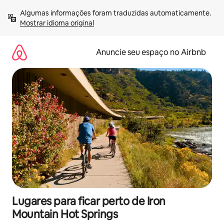
Pular
Algumas informações foram traduzidas automaticamente. 
para
Mostrar idioma original
o
conteúdo
Anuncie seu espaço no Airbnb
Lugares para ficar perto de Iron
Mountain Hot Springs