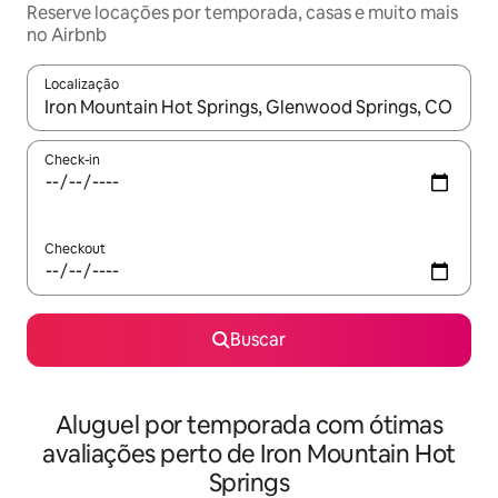
Reserve locações por temporada, casas e muito mais
no Airbnb
Localização
Quando os resultados estiverem disponíveis, explore-os usando
Check-in
Checkout
Buscar
Aluguel por temporada com ótimas
avaliações perto de Iron Mountain Hot
Springs