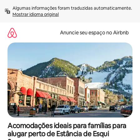
Pular
Algumas informações foram traduzidas automaticamente. 
para
Mostrar idioma original
o
conteúdo
Anuncie seu espaço no Airbnb
Acomodações ideais para famílias para
alugar perto de Estância de Esqui