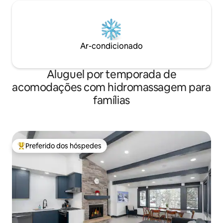
Ar-condicionado
Aluguel por temporada de
acomodações com hidromassagem para
famílias
Preferido dos hóspedes
Entre os melhores preferidos dos hóspedes