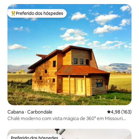
Preferido dos hóspedes
Entre os melhores preferidos dos hóspedes
Cabana ⋅ Carbondale
4,98 de uma av
4,98 (163)
Chalé moderno com vista mágica de 360° em Missouri
Heights
Preferido dos hóspedes