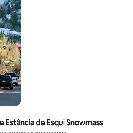
 deslizando o dedo na tela.
de Estância de Esqui Snowmass