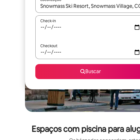
Quando os resultados estiverem disponíveis, expl
Check-in
Checkout
Buscar
Espaços com piscina para alu