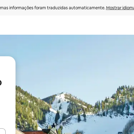
mas informações foram traduzidas automaticamente. 
Mostrar idioma
o