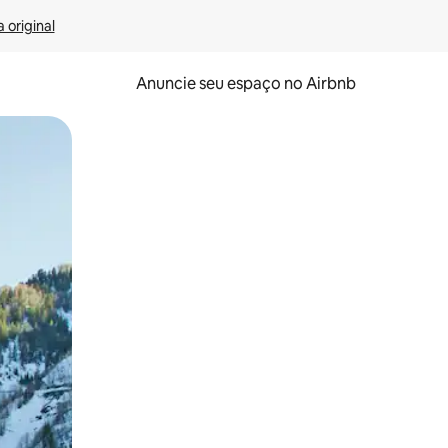
 original
Anuncie seu espaço no Airbnb