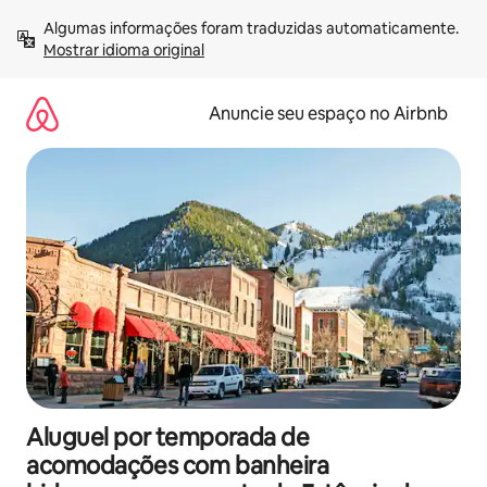
Pular
Algumas informações foram traduzidas automaticamente. 
para
Mostrar idioma original
o
conteúdo
Anuncie seu espaço no Airbnb
Aluguel por temporada de
acomodações com banheira