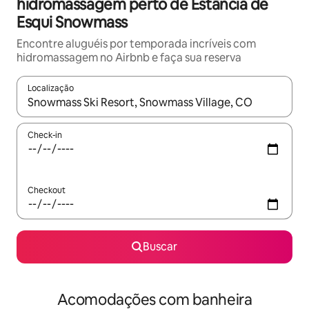
hidromassagem perto de Estância de
Esqui Snowmass
Encontre aluguéis por temporada incríveis com
hidromassagem no Airbnb e faça sua reserva
Localização
Quando os resultados estiverem disponíveis, explore-os usando
Check-in
Checkout
Buscar
Acomodações com banheira