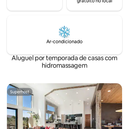
gratuito no local
Ar-condicionado
Aluguel por temporada de casas com
hidromassagem
Superhost
Superhost