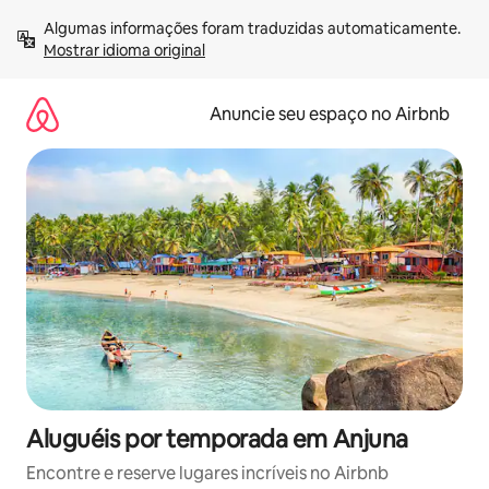
Pular
Algumas informações foram traduzidas automaticamente. 
para
Mostrar idioma original
o
conteúdo
Anuncie seu espaço no Airbnb
Aluguéis por temporada em Anjuna
Encontre e reserve lugares incríveis no Airbnb