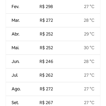
Fev.
R$ 298
27 °C
Mar.
R$ 272
28 °C
Abr.
R$ 252
29 °C
Mai.
R$ 252
30 °C
Jun.
R$ 246
28 °C
Jul.
R$ 262
27 °C
Ago.
R$ 272
27 °C
Set.
R$ 267
27 °C