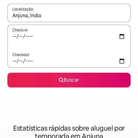
Localização
Quando os resultados estiverem disponíveis, explore-os usando
Check-in
Checkout
Buscar
Estatísticas rápidas sobre aluguel por
temporada em Anjuna