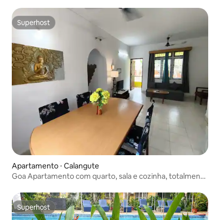
Superhost
Superhost
Apartamento ⋅ Calangute
Goa Apartamento com quarto, sala e cozinha, totalmente
mobilado•Cozinha•Ar-condicionado. Parque para Viatura
Superhost
Superhost