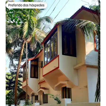
Preferido dos hóspedes
Preferido dos hóspedes