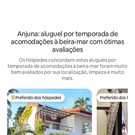
Anjuna: aluguel por temporada de
acomodações à beira-mar com ótimas
avaliações
Os hóspedes concordam: estes aluguéis por
temporada de acomodações à beira-mar foram muito
bem avaliados por sua localização, limpeza e muito
mais.
Preferido dos hóspedes
Preferido dos hó
Entre os melhores preferidos dos hóspedes
Preferido dos hó