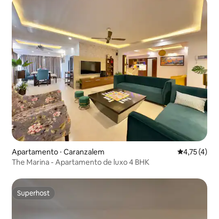
Apartamento ⋅ Caranzalem
4,75 de uma 
4,75 (4)
The Marina - Apartamento de luxo 4 BHK
Superhost
Superhost