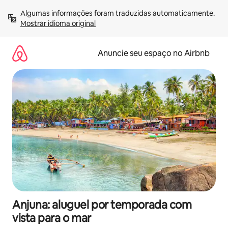
Pular
Algumas informações foram traduzidas automaticamente. 
para
Mostrar idioma original
o
conteúdo
Anuncie seu espaço no Airbnb
Anjuna: aluguel por temporada com
vista para o mar