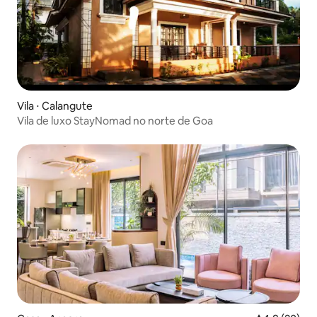
Vila ⋅ Calangute
Vila de luxo StayNomad no norte de Goa