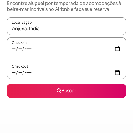
Encontre aluguel por temporada de acomodações à
beira-mar incríveis no Airbnb e faça sua reserva
Localização
Quando os resultados estiverem disponíveis, explore-os usando
Check-in
Checkout
Buscar