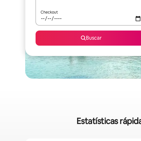
Checkout
Buscar
Estatísticas ráp