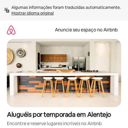
Pular
Algumas informações foram traduzidas automaticamente. 
para
Mostrar idioma original
o
conteúdo
Anuncie seu espaço no Airbnb
Aluguéis por temporada em Alentejo
Encontre e reserve lugares incríveis no Airbnb