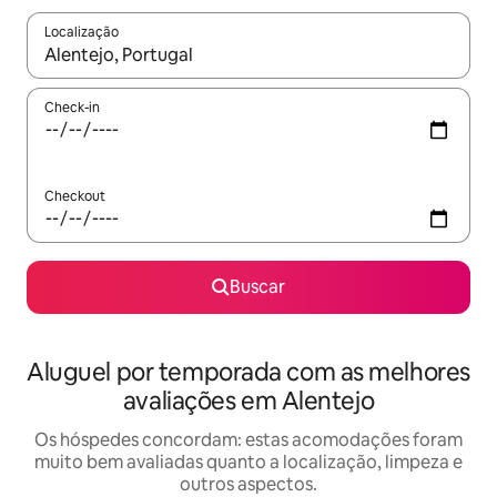
Localização
Quando os resultados estiverem disponíveis, explore-os usando
Check-in
Checkout
Buscar
Aluguel por temporada com as melhores
avaliações em Alentejo
Os hóspedes concordam: estas acomodações foram
muito bem avaliadas quanto a localização, limpeza e
outros aspectos.