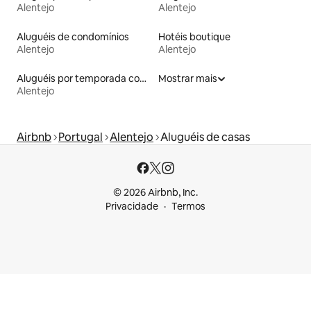
Alentejo
Alentejo
Aluguéis de condomínios
Hotéis boutique
Alentejo
Alentejo
Aluguéis por temporada com café da manhã
Mostrar mais
Alentejo
Airbnb
Portugal
Alentejo
Aluguéis de casas
© 2026 Airbnb, Inc.
Privacidade
Termos