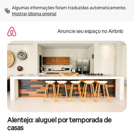
Pular
Algumas informações foram traduzidas automaticamente. 
para
Mostrar idioma original
o
conteúdo
Anuncie seu espaço no Airbnb
Alentejo: aluguel por temporada de
casas