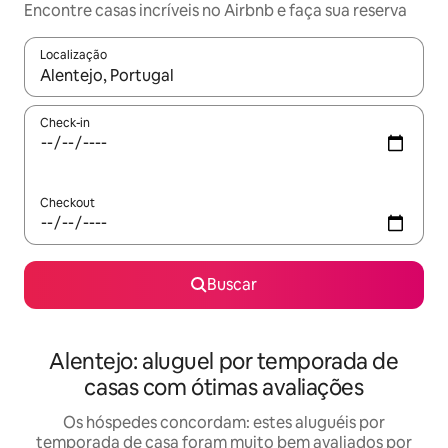
Encontre casas incríveis no Airbnb e faça sua reserva
Localização
Quando os resultados estiverem disponíveis, explore-os usando
Check-in
Checkout
Buscar
Alentejo: aluguel por temporada de
casas com ótimas avaliações
Os hóspedes concordam: estes aluguéis por
temporada de casa foram muito bem avaliados por